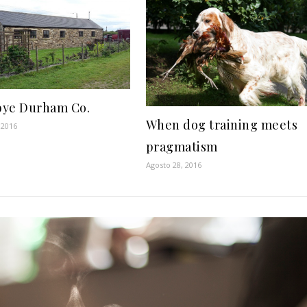
ye Durham Co.
When dog training meets
 2016
pragmatism
Agosto 28, 2016