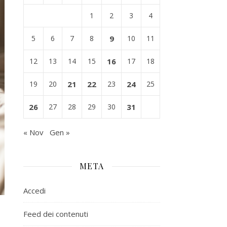
1
2
3
4
5
6
7
8
9
10
11
12
13
14
15
16
17
18
19
20
21
22
23
24
25
26
27
28
29
30
31
« Nov
Gen »
META
Accedi
Feed dei contenuti