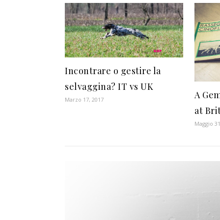
Incontrare o gestire la
selvaggina? IT vs UK
A Gem 
Marzo 17, 2017
at Bri
Maggio 31