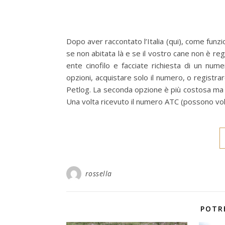
Dopo aver raccontato l’Italia (qui), come funz
se non abitata là e se il vostro cane non è reg
ente cinofilo e facciate richiesta di un nu
opzioni, acquistare solo il numero, o registr
Petlog. La seconda opzione è più costosa ma mig
Una volta ricevuto il numero ATC (possono vole
rossella
POTR