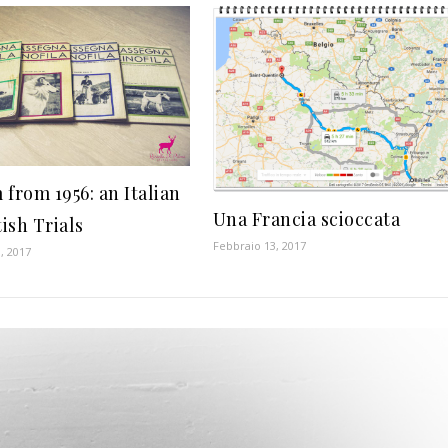
from 1956: an Italian
Una Francia scioccata
tish Trials
Febbraio 13, 2017
, 2017