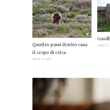
Goodb
Quattro passi dentro casa:
Luglio 27,
il cespo di erica
Aprile 12, 2020