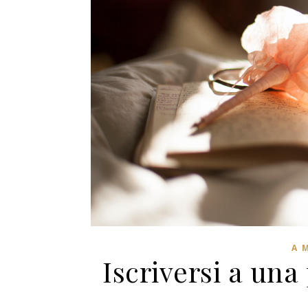
A 
Iscriversi a una