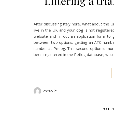
Entering a tria
After discussing Italy here, what about the Un
live in the UK and your dog is not registere
website and fill out an application form t
between two options: getting an ATC number
number at Petlog. This second option is more
been registered in the Petlog database, wou
rossella
POTR