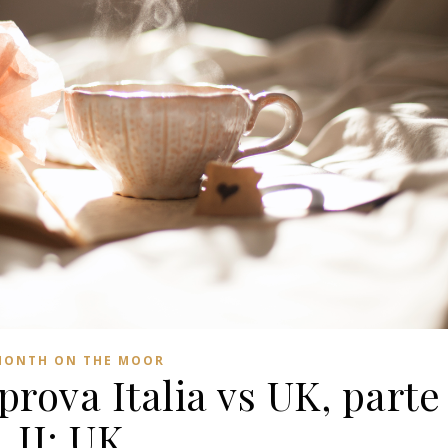
MONTH ON THE MOOR
 prova Italia vs UK, parte
II: UK