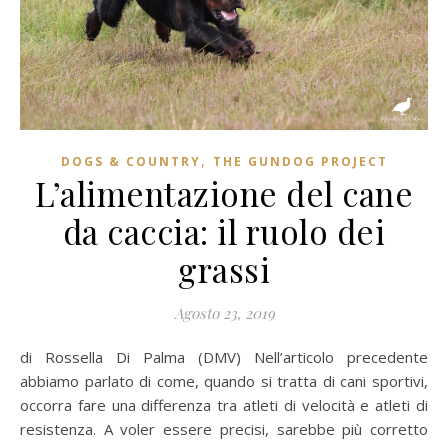
,
DOGS & COUNTRY
THE GUNDOG PROJECT
L’alimentazione del cane
da caccia: il ruolo dei
grassi
Agosto 23, 2019
di Rossella Di Palma (DMV) Nell’articolo precedente
abbiamo parlato di come, quando si tratta di cani sportivi,
occorra fare una differenza tra atleti di velocità e atleti di
resistenza. A voler essere precisi, sarebbe più corretto