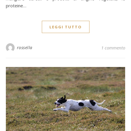
proteine…
LEGGI TUTTO
rossella
1 commento