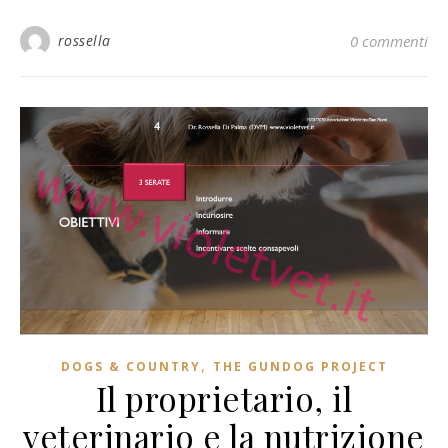
rossella
0 commenti
,
DOGS & COUNTRY
THE GUNDOG PROJECT
Il proprietario, il
veterinario e la nutrizione