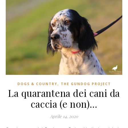
,
DOGS & COUNTRY
THE GUNDOG PROJECT
La quarantena dei cani da
caccia (e non)…
Aprile 14, 2020