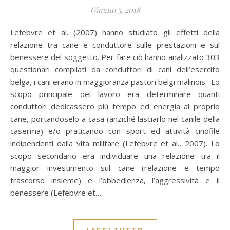
Giugno 5, 2018
Lefebvre et al. (2007) hanno studiato gli effetti della
relazione tra cane e conduttore sulle prestazioni e sul
benessere del soggetto. Per fare ciò hanno analizzato 303
questionari compilati da conduttori di cani dell’esercito
belga, i cani erano in maggioranza pastori belgi malinois. Lo
scopo principale del lavoro era determinare quanti
conduttori dedicassero più tempo ed energia al proprio
cane, portandoselo a casa (anziché lasciarlo nel canile della
caserma) e/o praticando con sport ed attività cinofile
indipendenti dalla vita militare (Lefebvre et al., 2007). Lo
scopo secondario era individuare una relazione tra il
maggior investimento sul cane (relazione e tempo
trascorso insieme) e l’obbedienza, l’aggressività e il
benessere (Lefebvre et…
LEGGI TUTTO