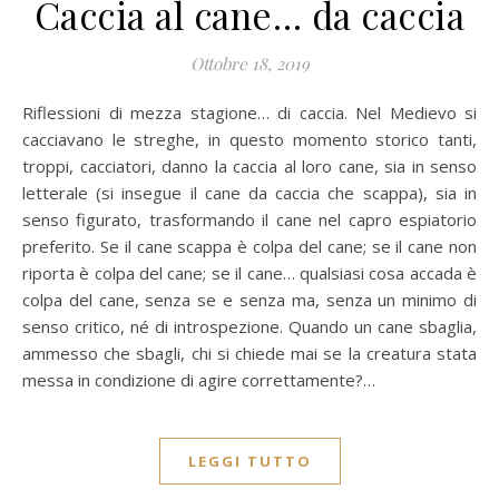
Caccia al cane… da caccia
Ottobre 18, 2019
Riflessioni di mezza stagione… di caccia. Nel Medievo si
cacciavano le streghe, in questo momento storico tanti,
troppi, cacciatori, danno la caccia al loro cane, sia in senso
letterale (si insegue il cane da caccia che scappa), sia in
senso figurato, trasformando il cane nel capro espiatorio
preferito. Se il cane scappa è colpa del cane; se il cane non
riporta è colpa del cane; se il cane… qualsiasi cosa accada è
colpa del cane, senza se e senza ma, senza un minimo di
senso critico, né di introspezione. Quando un cane sbaglia,
ammesso che sbagli, chi si chiede mai se la creatura stata
messa in condizione di agire correttamente?…
LEGGI TUTTO