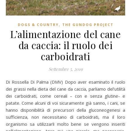
,
DOGS & COUNTRY
THE GUNDOG PROJECT
L’alimentazione del cane
da caccia: il ruolo dei
carboidrati
Settembre 5, 2019
Di Rossella Di Palma (DMV) Dopo aver esaminato il ruolo
dei grassi nella dieta del cane da caccia, parliamo del’utilità
dei carboidrati, come cereali – con e senza glutine- e
patate. Come alcuni di voi sicuramente già sanno, i cani, se
hanno disponibilità di precursori della gluconeogenesi a
sufficienza, non necessitano di carboidrati, ma il loro
organismo sa utilizzarli molto bene se vengono inseriti
nell’alimentazione. Apro qui una piccola, ma necessaria,