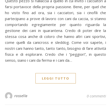
Questo pezzo si riallaccia a quello in cui invito i cacciatori a
farsi portavoce della propria passione. Bene, per quel che
ho visto fino ad ora, sia i cacciatori, sia i cinofili che
partecipano a prove di lavoro con cani da caccia, si stanno
comportando egregiamente per quanto riguarda la
gestione dei cani in quarantena. Credo di poter dire la
stessa cosa anche di coloro che hanno altri cani sportivi,
come quelli da canicross e sleddog. Come voi sapete, i
nostri cani hanno tanto, tanto tanto, bisogno di fare attività
fisica e di esplorare. Credo che i “peggiori”, in questo
senso, siano i cani da ferma e i cani da…
LEGGI TUTTO
rossella
0 commenti