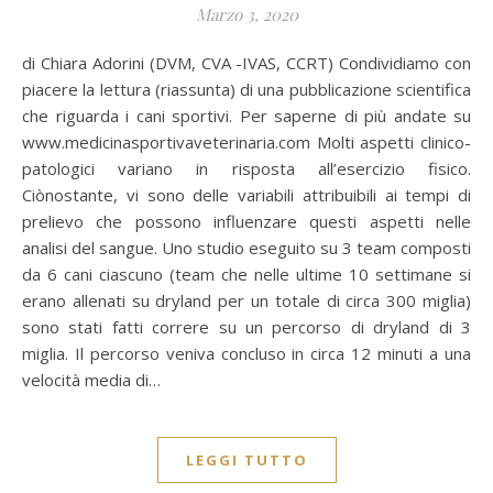
Marzo 3, 2020
di Chiara Adorini (DVM, CVA -IVAS, CCRT) Condividiamo con
piacere la lettura (riassunta) di una pubblicazione scientifica
che riguarda i cani sportivi. Per saperne di più andate su
www.medicinasportivaveterinaria.com Molti aspetti clinico-
patologici variano in risposta all’esercizio fisico.
Ciònostante, vi sono delle variabili attribuibili ai tempi di
prelievo che possono influenzare questi aspetti nelle
analisi del sangue. Uno studio eseguito su 3 team composti
da 6 cani ciascuno (team che nelle ultime 10 settimane si
erano allenati su dryland per un totale di circa 300 miglia)
sono stati fatti correre su un percorso di dryland di 3
miglia. Il percorso veniva concluso in circa 12 minuti a una
velocità media di…
LEGGI TUTTO