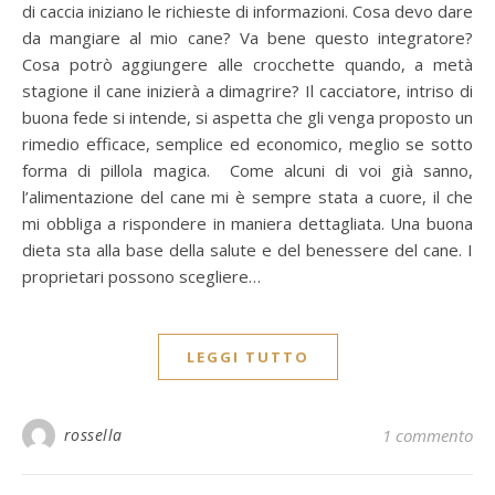
di caccia iniziano le richieste di informazioni. Cosa devo dare
da mangiare al mio cane? Va bene questo integratore?
Cosa potrò aggiungere alle crocchette quando, a metà
stagione il cane inizierà a dimagrire? Il cacciatore, intriso di
buona fede si intende, si aspetta che gli venga proposto un
rimedio efficace, semplice ed economico, meglio se sotto
forma di pillola magica. Come alcuni di voi già sanno,
l’alimentazione del cane mi è sempre stata a cuore, il che
mi obbliga a rispondere in maniera dettagliata. Una buona
dieta sta alla base della salute e del benessere del cane. I
proprietari possono scegliere…
LEGGI TUTTO
rossella
1 commento