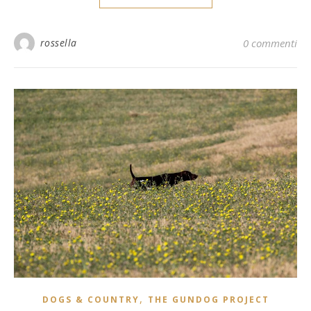
rossella
0 commenti
,
DOGS & COUNTRY
THE GUNDOG PROJECT