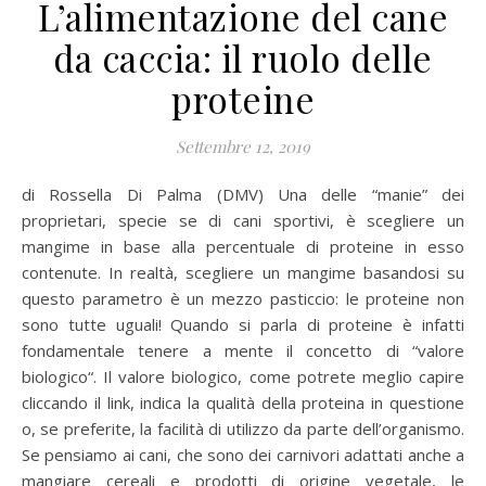
L’alimentazione del cane
da caccia: il ruolo delle
proteine
Settembre 12, 2019
di Rossella Di Palma (DMV) Una delle “manie” dei
proprietari, specie se di cani sportivi, è scegliere un
mangime in base alla percentuale di proteine in esso
contenute. In realtà, scegliere un mangime basandosi su
questo parametro è un mezzo pasticcio: le proteine non
sono tutte uguali! Quando si parla di proteine è infatti
fondamentale tenere a mente il concetto di “valore
biologico“. Il valore biologico, come potrete meglio capire
cliccando il link, indica la qualità della proteina in questione
o, se preferite, la facilità di utilizzo da parte dell’organismo.
Se pensiamo ai cani, che sono dei carnivori adattati anche a
mangiare cereali e prodotti di origine vegetale, le