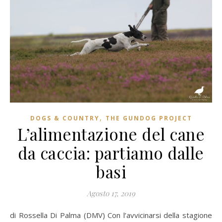
,
DOGS & COUNTRY
THE GUNDOG PROJECT
L’alimentazione del cane
da caccia: partiamo dalle
basi
Agosto 17, 2019
di Rossella Di Palma (DMV) Con l’avvicinarsi della stagione