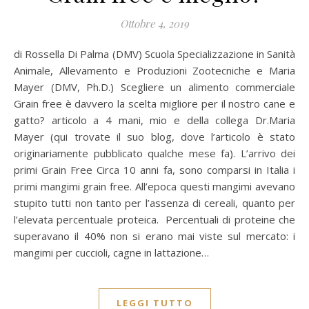
Ottobre 4, 2019
di Rossella Di Palma (DMV) Scuola Specializzazione in Sanità
Animale, Allevamento e Produzioni Zootecniche e Maria
Mayer (DMV, Ph.D.) Scegliere un alimento commerciale
Grain free è davvero la scelta migliore per il nostro cane e
gatto? articolo a 4 mani, mio e della collega Dr.Maria
Mayer (qui trovate il suo blog, dove l’articolo è stato
originariamente pubblicato qualche mese fa). L’arrivo dei
primi Grain Free Circa 10 anni fa, sono comparsi in Italia i
primi mangimi grain free. All’epoca questi mangimi avevano
stupito tutti non tanto per l’assenza di cereali, quanto per
l’elevata percentuale proteica. Percentuali di proteine che
superavano il 40% non si erano mai viste sul mercato: i
mangimi per cuccioli, cagne in lattazione…
LEGGI TUTTO