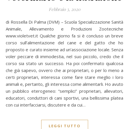
Febbraio 3, 2020
di Rossella Di Palma (DVM) – Scuola Specializzazione Sanità
Animale, Allevamento e Produzioni Zootecniche
www.violetvet.it Qualche giorno fa si è concluso un breve
corso sull’alimentazione del cane e del gatto che ho
proposto e curato insieme ad un’associazione locale. Senza
voler peccare di immodestia, nel suo piccolo, credo che il
corso sia stato un successo. Ha poi confermato qualcosa
che già sapevo, ovvero che ai proprietari, o per lo meno a
certi proprietari, interessa come fare stare meglio i loro
animali e, pertanto, gli interessa come alimentarli. Ho avuto
un pubblico eterogeneo: “semplici” proprietari, allevatori,
educatori, conduttori di cani sportivi, una bellissima platea
con cui interfacciarsi, discutere e da cui…
LEGGI TUTTO