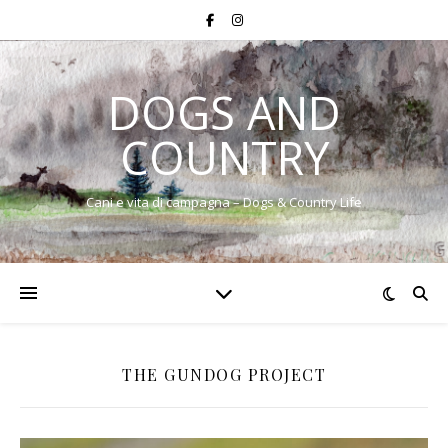
DOGS AND
COUNTRY
Cani e vita di campagna – Dogs & Country Life
THE GUNDOG PROJECT