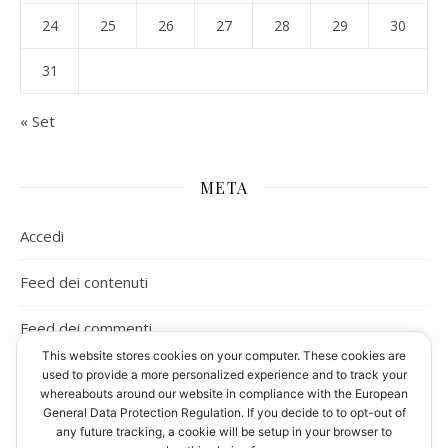
24
25
26
27
28
29
30
31
« Set
META
Accedi
Feed dei contenuti
Feed dei commenti
This website stores cookies on your computer. These cookies are
WordPress.org
used to provide a more personalized experience and to track your
whereabouts around our website in compliance with the European
General Data Protection Regulation. If you decide to to opt-out of
any future tracking, a cookie will be setup in your browser to