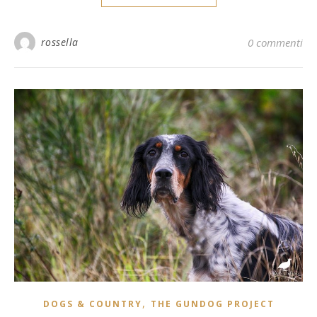
rossella
0 commenti
,
DOGS & COUNTRY
THE GUNDOG PROJECT