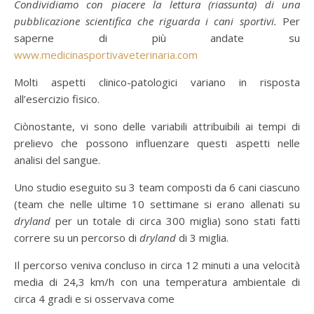
Condividiamo con piacere la lettura (riassunta) di una
pubblicazione scientifica che riguarda i cani sportivi.
Per
saperne di più andate su
www.medicinasportivaveterinaria.com
Molti aspetti clinico-patologici variano in risposta
all’esercizio fisico.
Ciònostante, vi sono delle variabili attribuibili ai tempi di
prelievo che possono influenzare questi aspetti nelle
analisi del sangue.
Uno studio eseguito su 3 team composti da 6 cani ciascuno
(team che nelle ultime 10 settimane si erano allenati su
dryland
per un totale di circa 300 miglia) sono stati fatti
correre su un percorso di
dryland
di 3 miglia.
Il percorso veniva concluso in circa 12 minuti a una velocità
media di 24,3 km/h con una temperatura ambientale di
circa 4 gradi e si osservava come