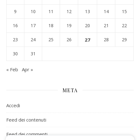
9
10
11
12
13
14
15
16
17
18
19
20
21
22
23
24
25
26
27
28
29
30
31
« Feb
Apr »
META
Accedi
Feed dei contenuti
Feed dei commenti