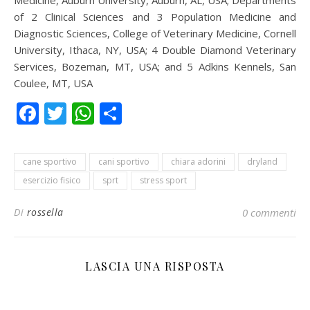
of 2 Clinical Sciences and 3 Population Medicine and
Diagnostic Sciences, College of Veterinary Medicine, Cornell
University, Ithaca, NY, USA; 4 Double Diamond Veterinary
Services, Bozeman, MT, USA; and 5 Adkins Kennels, San
Coulee, MT, USA
Facebook
Twitter
WhatsApp
Condividi
cane sportivo
cani sportivo
chiara adorini
dryland
esercizio fisico
sprt
stress sport
Di
rossella
0 commenti
LASCIA UNA RISPOSTA