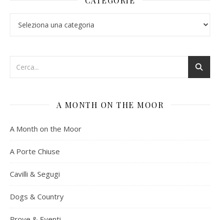
CATEGORIE
Categorie
A MONTH ON THE MOOR
A Month on the Moor
A Porte Chiuse
Cavilli & Segugi
Dogs & Country
Prove & Eventi