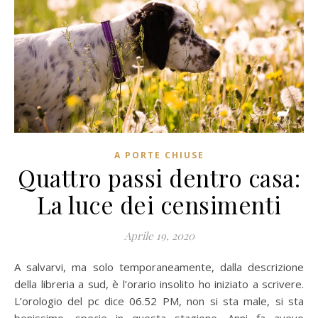
A PORTE CHIUSE
Quattro passi dentro casa:
La luce dei censimenti
Aprile 19, 2020
A salvarvi, ma solo temporaneamente, dalla descrizione
della libreria a sud, è l’orario insolito ho iniziato a scrivere.
L’orologio del pc dice 06.52 PM, non si sta male, si sta
benissimo, specie in questa stagione. Anni fa avevo