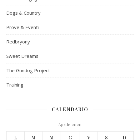
Dogs & Country
Prove & Eventi
Redbryony
Sweet Dreams
The Gundog Project
Training
CALENDARIO
Aprile 2020
L
M
M
G
V
S
D