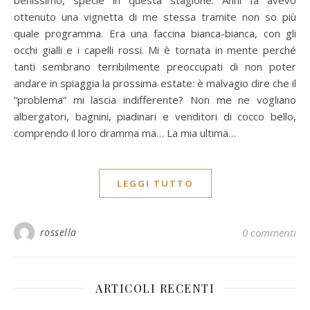
ottenuto una vignetta di me stessa tramite non so più
quale programma. Era una faccina bianca-bianca, con gli
occhi gialli e i capelli rossi. Mi è tornata in mente perché
tanti sembrano terribilmente preoccupati di non poter
andare in spiaggia la prossima estate: è malvagio dire che il
“problema” mi lascia indifferente? Non me ne vogliano
albergatori, bagnini, piadinari e venditori di cocco bello,
comprendo il loro dramma ma… La mia ultima…
LEGGI TUTTO
rossella
0 commenti
ARTICOLI RECENTI