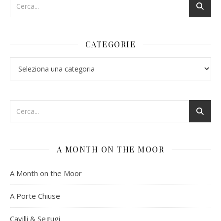
CATEGORIE
Categorie
A MONTH ON THE MOOR
A Month on the Moor
A Porte Chiuse
Cavilli & Segugi