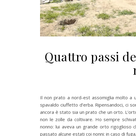
Quattro passi de
Il non prato a nord-est assomiglia molto a 
spavaldo ciuffetto d’erba. Ripensandoci, ci s
ancora è stato sia un prato che un orto. L’o
non le zolle da coltivare. Ho sempre schivat
nonno: lui aveva un grande orto rigoglioso c
passato alcune estati coi nonni: in caso di fuga,