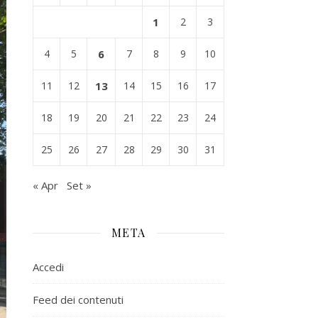
1
2
3
4
5
6
7
8
9
10
11
12
13
14
15
16
17
18
19
20
21
22
23
24
25
26
27
28
29
30
31
« Apr
Set »
META
Accedi
Feed dei contenuti