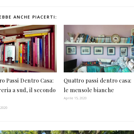
EBBE ANCHE PIACERTI:
ro Passi Dentro Casa:
Quattro passi dentro casa:
reria a sud, il secondo
le mensole bianche
Aprile 15, 2020
 2020