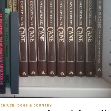
,
 CHIUSE
DOGS & COUNTRY