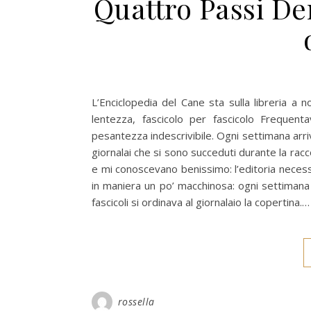
Quattro Passi De
L’Enciclopedia del Cane sta sulla libreria a 
lentezza, fascicolo per fascicolo Frequen
pesantezza indescrivibile. Ogni settimana arriv
giornalai che si sono succeduti durante la racc
e mi conoscevano benissimo: l’editoria necess
in maniera un po’ macchinosa: ogni settimana a
fascicoli si ordinava al giornalaio la copertina.…
rossella