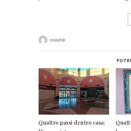
rossella
POTR
Quattro passi dentro casa:
Quatt