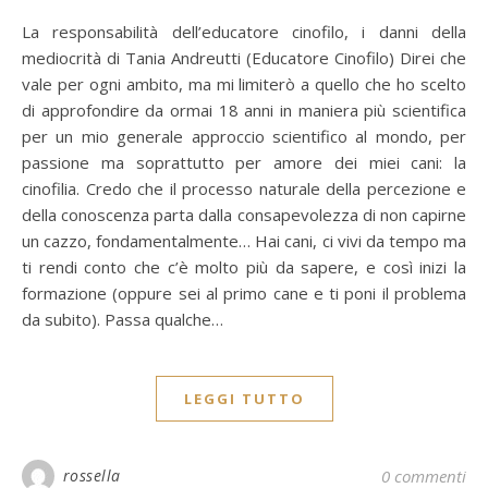
La responsabilità dell’educatore cinofilo, i danni della
mediocrità di Tania Andreutti (Educatore Cinofilo) Direi che
vale per ogni ambito, ma mi limiterò a quello che ho scelto
di approfondire da ormai 18 anni in maniera più scientifica
per un mio generale approccio scientifico al mondo, per
passione ma soprattutto per amore dei miei cani: la
cinofilia. Credo che il processo naturale della percezione e
della conoscenza parta dalla consapevolezza di non capirne
un cazzo, fondamentalmente… Hai cani, ci vivi da tempo ma
ti rendi conto che c’è molto più da sapere, e così inizi la
formazione (oppure sei al primo cane e ti poni il problema
da subito). Passa qualche…
LEGGI TUTTO
rossella
0 commenti