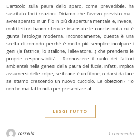
L’articolo sulla paura dello sparo, come prevedibile, ha
suscitato forti reazioni. Diciamo che l’avevo previsto ma…
avrei sperato in un filo in più di apertura mentale e, invece,
molti lettori hanno ritenute insensate le conclusioni a cui è
giunta l’etologia moderna. Inconsciamente, questa è una
scelta di comodo perché è molto più semplice incolpare i
geni (la fattrice, lo stallone, l’allevatore…) che prendersi le
proprie responsabilità. Riconoscere il ruolo dei fattori
ambientali nella genesi della paura del fucile, infatti, implica
assumersi delle colpe, se il cane è un fifone, o darsi da fare
se stiamo crescendo un nuovo cucciolo. Le obiezioni? “Io
non ho mai fatto nulla per presentare al…
LEGGI TUTTO
rossella
1 commento