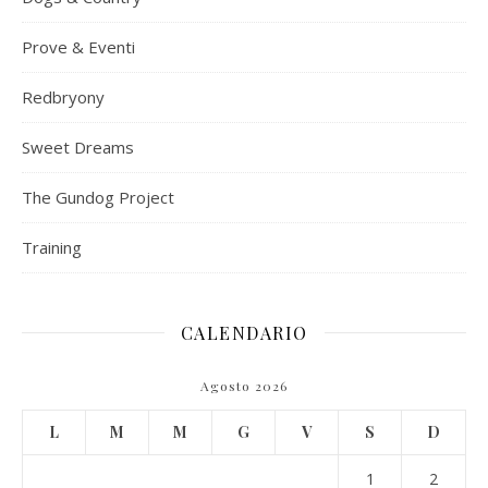
Prove & Eventi
Redbryony
Sweet Dreams
The Gundog Project
Training
CALENDARIO
Agosto 2026
L
M
M
G
V
S
D
1
2