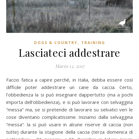
,
DOGS & COUNTRY
TRAINING
Lasciateci addestrare
Marzo 13, 2017
Faccio fatica a capire perché, in Italia, debba essere così
difficile poter addestrare un cane da caccia. Certo,
l’obbedienza la si può insegnare dappertutto (ma a pochi
importa dell’obbedienza), e si può lavorare con selvaggina
“messa” ma, se si pretende di lavorare su selvatici veri le
cose diventano complicatissime. Iniziamo dalla selvaggina
“messa”: la si può usare in alcune riserve di caccia (non
tutte) durante la stagione della caccia (terza domenica di