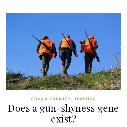
,
DOGS & COUNTRY
TRAINING
Does a gun-shyness gene
exist?