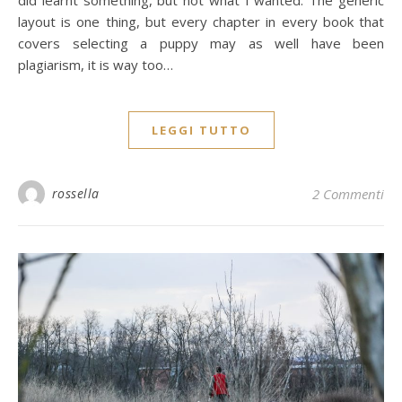
layout is one thing, but every chapter in every book that
covers selecting a puppy may as well have been
plagiarism, it is way too…
LEGGI TUTTO
rossella
2 Commenti