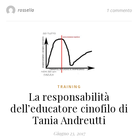
rossella
1 commento
TRAINING
La responsabilità
dell’educatore cinofilo di
Tania Andreutti
Giugno 23, 2017