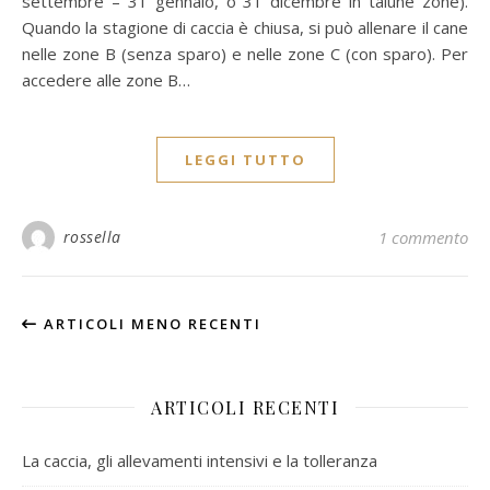
settembre – 31 gennaio, o 31 dicembre in talune zone).
Quando la stagione di caccia è chiusa, si può allenare il cane
nelle zone B (senza sparo) e nelle zone C (con sparo). Per
accedere alle zone B…
LEGGI TUTTO
rossella
1 commento
ARTICOLI MENO RECENTI
ARTICOLI RECENTI
La caccia, gli allevamenti intensivi e la tolleranza