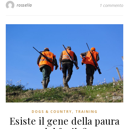
rossella
1 commento
,
DOGS & COUNTRY
TRAINING
Esiste il gene della paura