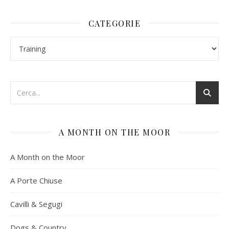
CATEGORIE
Categorie
A MONTH ON THE MOOR
A Month on the Moor
A Porte Chiuse
Cavilli & Segugi
Dogs & Country