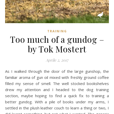
TRAINING
Too much of a gundog –
by Tok Mostert
Aprile 2, 2017
As I walked through the door of the large gunshop, the
familiar aroma of gun oil mixed with freshly ground coffee
filled my sense of smell. The well stocked bookshelves
drew my attention and I headed to the dog training
section, maybe hoping to find a quick fix to training a
better gundog. With a pile of books under my arms, I
settled in the plush leather couch to learn a thing or two, I
did learnt something, but not what I wanted. The generic