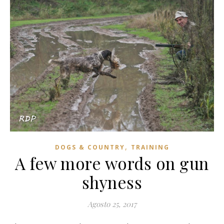
,
DOGS & COUNTRY
TRAINING
A few more words on gun
shyness
Agosto 25, 2017