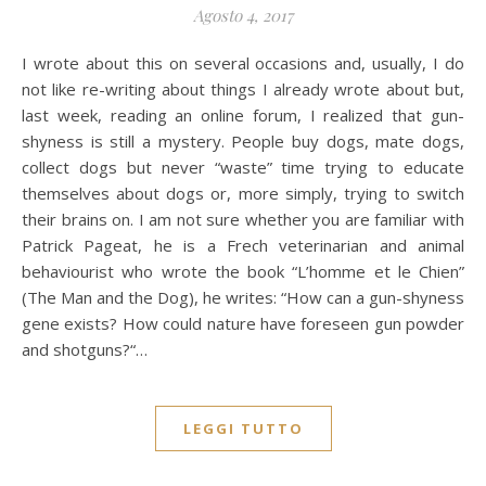
Agosto 4, 2017
I wrote about this on several occasions and, usually, I do
not like re-writing about things I already wrote about but,
last week, reading an online forum, I realized that gun-
shyness is still a mystery. People buy dogs, mate dogs,
collect dogs but never “waste” time trying to educate
themselves about dogs or, more simply, trying to switch
their brains on. I am not sure whether you are familiar with
Patrick Pageat, he is a Frech veterinarian and animal
behaviourist who wrote the book “L’homme et le Chien”
(The Man and the Dog), he writes: “How can a gun-shyness
gene exists? How could nature have foreseen gun powder
and shotguns?“…
LEGGI TUTTO