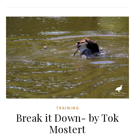
TRAINING
Break it Down- by Tok
Mostert