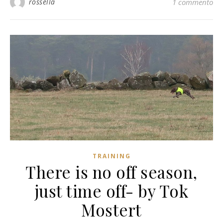
rossella
1 commento
TRAINING
There is no off season,
just time off- by Tok
Mostert