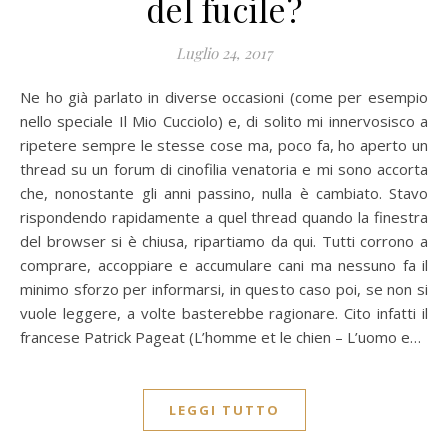
del fucile?
Luglio 24, 2017
Ne ho già parlato in diverse occasioni (come per esempio
nello speciale Il Mio Cucciolo) e, di solito mi innervosisco a
ripetere sempre le stesse cose ma, poco fa, ho aperto un
thread su un forum di cinofilia venatoria e mi sono accorta
che, nonostante gli anni passino, nulla è cambiato. Stavo
rispondendo rapidamente a quel thread quando la finestra
del browser si è chiusa, ripartiamo da qui. Tutti corrono a
comprare, accoppiare e accumulare cani ma nessuno fa il
minimo sforzo per informarsi, in questo caso poi, se non si
vuole leggere, a volte basterebbe ragionare. Cito infatti il
francese Patrick Pageat (L’homme et le chien – L’uomo e…
LEGGI TUTTO