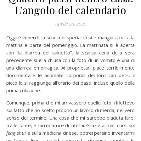
L’angolo del calendario
Aprile 26, 2020
Oggi è venerdì, la scuola di specialità si è mangiata tutta la
mattina e parte del pomeriggio. La mattinata si è aperta
con “la diarrea del suinetto”, la scarsa cena della sera
precedente si era chiusa con la foto di un vomito e una di
una diarrea emorragica. Ai proprietari piace terribilmente
documentare le anomalie corporali dei loro cari pets, il
picco lo si raggiunge all’orario dei pasti, incluso quello della
prima colazione.
Comunque, prima che mi arrivassero quelle foto, riflettevo
sul fatto che ho scelto proprio un lavoro di merda, nel vero
senso del termine. Una cosa che mi sarebbe piaciuta fare,
tra le tante, è l’arredatrice di interni. Grazie ai miei corsi sul
feng shui
e sulla medicina cinese, potrei persino inventarmi
un lavoro. Fino a qualche mese fa, ritenevo appetibili le