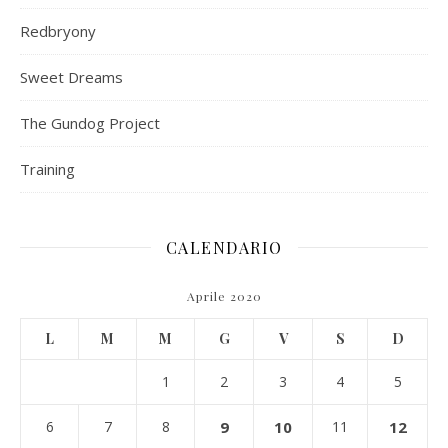
Redbryony
Sweet Dreams
The Gundog Project
Training
CALENDARIO
Aprile 2020
L
M
M
G
V
S
D
1
2
3
4
5
6
7
8
9
10
11
12