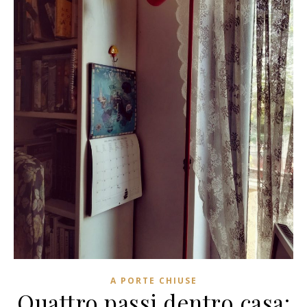
A PORTE CHIUSE
Quattro passi dentro casa: