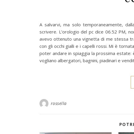
A salvarvi, ma solo temporaneamente, dalla d
scrivere. L’orologio del pc dice 06.52 PM, no
avevo ottenuto una vignetta di me stessa tr
con gli occhi gialli e i capelli rossi. Mi è to
poter andare in spiaggia la prossima estate: 
vogliano albergatori, bagnini, piadinari e ven
rossella
POTR