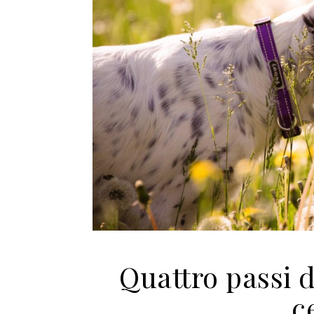
Quattro passi d
c