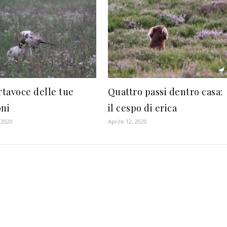
rtavoce delle tue
Quattro passi dentro casa:
oni
il cespo di erica
 2020
Aprile 12, 2020