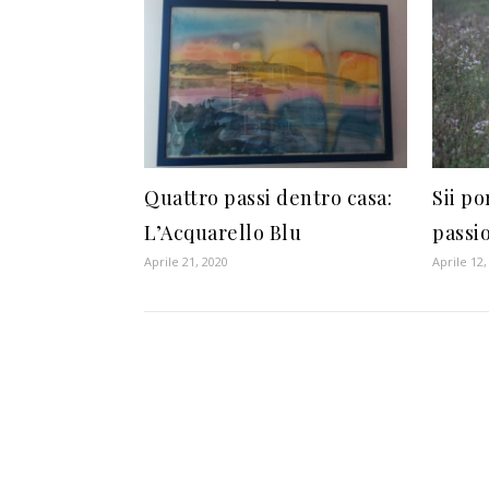
Quattro passi dentro casa:
Sii po
L’Acquarello Blu
passi
Aprile 21, 2020
Aprile 12,