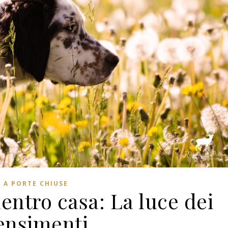
A PORTE CHIUSE
entro casa: La luce dei
ensimenti