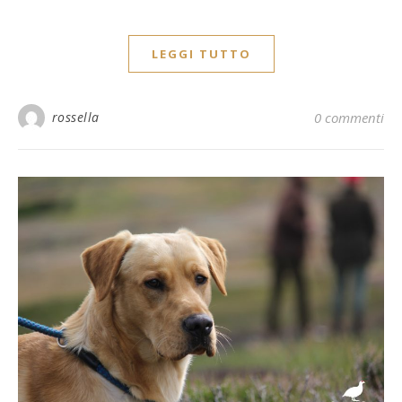
LEGGI TUTTO
rossella
0 commenti