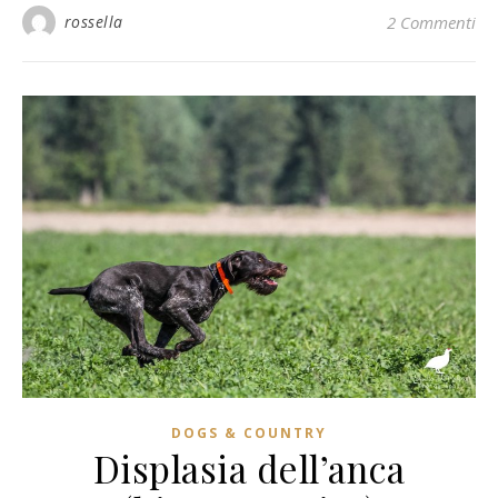
rossella
2 Commenti
DOGS & COUNTRY
Displasia dell’anca