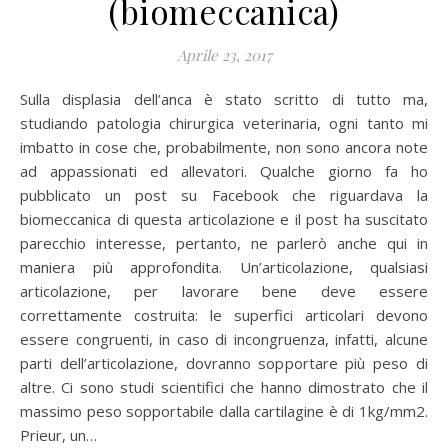
(biomeccanica)
Aprile 23, 2017
Sulla displasia dell’anca è stato scritto di tutto ma,
studiando patologia chirurgica veterinaria, ogni tanto mi
imbatto in cose che, probabilmente, non sono ancora note
ad appassionati ed allevatori. Qualche giorno fa ho
pubblicato un post su Facebook che riguardava la
biomeccanica di questa articolazione e il post ha suscitato
parecchio interesse, pertanto, ne parlerò anche qui in
maniera più approfondita. Un’articolazione, qualsiasi
articolazione, per lavorare bene deve essere
correttamente costruita: le superfici articolari devono
essere congruenti, in caso di incongruenza, infatti, alcune
parti dell’articolazione, dovranno sopportare più peso di
altre. Ci sono studi scientifici che hanno dimostrato che il
massimo peso sopportabile dalla cartilagine è di 1kg/mm2.
Prieur, un…