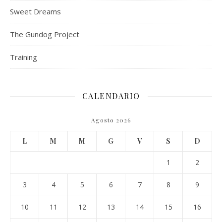
Sweet Dreams
The Gundog Project
Training
CALENDARIO
Agosto 2026
L
M
M
G
V
S
D
1
2
3
4
5
6
7
8
9
10
11
12
13
14
15
16