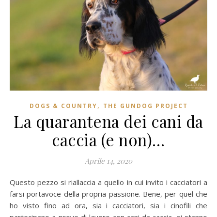
,
DOGS & COUNTRY
THE GUNDOG PROJECT
La quarantena dei cani da
caccia (e non)…
Aprile 14, 2020
Questo pezzo si riallaccia a quello in cui invito i cacciatori a
farsi portavoce della propria passione. Bene, per quel che
ho visto fino ad ora, sia i cacciatori, sia i cinofili che
partecipano a prove di lavoro con cani da caccia, si stanno