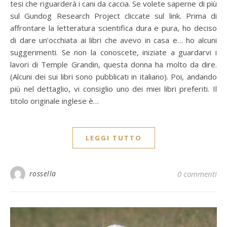
tesi che riguarderà i cani da caccia. Se volete saperne di più
sul Gundog Research Project cliccate sul link. Prima di
affrontare la letteratura scientifica dura e pura, ho deciso
di dare un’occhiata ai libri che avevo in casa e… ho alcuni
suggerimenti. Se non la conoscete, iniziate a guardarvi i
lavori di Temple Grandin, questa donna ha molto da dire.
(Alcuni dei sui libri sono pubblicati in italiano). Poi, andando
più nel dettaglio, vi consiglio uno dei miei libri preferiti. Il
titolo originale inglese è…
LEGGI TUTTO
rossella
0 commenti