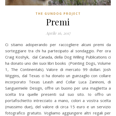
THE GUNDOG PROJECT
Premi
Aprile 16, 2017
Ci stiamo adoperando per raccogliere alcuni premi da
sorteggiare tra chi ha partecipato al sondaggio. Per ora
Craig Koshyk, dal Canada, della Dog Willing Publications ci
ha donato uno dei suoi libri books (Pointing Dogs, Volume
1, The Continentals). Valore di mercato 99 dollari. Josh
Wiggins, dal Texas ci ha donato un guinzaglio con collare
incorporato Texas Leash and Collar Luca Zaninoni, di
Sanguemiele Design, offre un buono per una maglietta a
scelta tra quelle presenti sul suo sito. Io offro un
portafischietto intrecciato a mano, colori a vostra scelta
(massimo due), del valore di circa 15 euro e un servizio
fotografico gratuito. Vogliamo aggiungere altri regali per