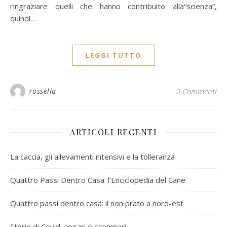
ringraziare quelli che hanno contribuito alla“scienza”,
quindi…
LEGGI TUTTO
rossella
2 Commenti
ARTICOLI RECENTI
La caccia, gli allevamenti intensivi e la tolleranza
Quattro Passi Dentro Casa: l’Enciclopedia del Cane
Quattro passi dentro casa: il non prato a nord-est
Storie di Covid: appari e scompari