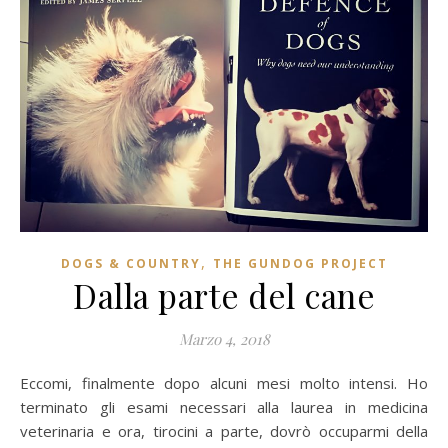
,
DOGS & COUNTRY
THE GUNDOG PROJECT
Dalla parte del cane
Marzo 4, 2018
Eccomi, finalmente dopo alcuni mesi molto intensi. Ho
terminato gli esami necessari alla laurea in medicina
veterinaria e ora, tirocini a parte, dovrò occuparmi della