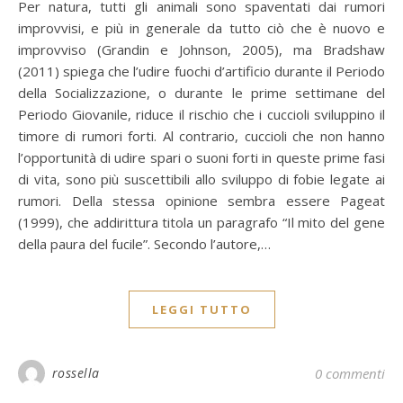
Per natura, tutti gli animali sono spaventati dai rumori
improvvisi, e più in generale da tutto ciò che è nuovo e
improvviso (Grandin e Johnson, 2005), ma Bradshaw
(2011) spiega che l’udire fuochi d’artificio durante il Periodo
della Socializzazione, o durante le prime settimane del
Periodo Giovanile, riduce il rischio che i cuccioli sviluppino il
timore di rumori forti. Al contrario, cuccioli che non hanno
l’opportunità di udire spari o suoni forti in queste prime fasi
di vita, sono più suscettibili allo sviluppo di fobie legate ai
rumori. Della stessa opinione sembra essere Pageat
(1999), che addirittura titola un paragrafo “Il mito del gene
della paura del fucile”. Secondo l’autore,…
LEGGI TUTTO
rossella
0 commenti