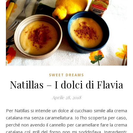
SWEET DREAMS
Natillas – I dolci di Flavia
Aprile 28, 2018
Per Natillas si intende un dolce al cucchiaio simile alla crema
catalana ma senza caramellatura. Io l’ho scoperta per caso,
perché non avendo il cannello per caramellare fare la crema
catalana col grill del forno non mi soddisfava. Ingredienti: