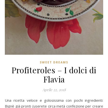
SWEET DREAMS
Profiteroles – I dolci di
Flavia
Aprile 22, 2018
Una ricetta veloce e golosissima con pochi ingredienti:
Bignè già pronti (userete circa metà confezione per creare