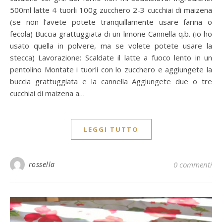
500ml latte 4 tuorli 100g zucchero 2-3 cucchiai di maizena
(se non l’avete potete tranquillamente usare farina o
fecola) Buccia grattuggiata di un limone Cannella q.b. (io ho
usato quella in polvere, ma se volete potete usare la
stecca) Lavorazione: Scaldate il latte a fuoco lento in un
pentolino Montate i tuorli con lo zucchero e aggiungete la
buccia grattuggiata e la cannella Aggiungete due o tre
cucchiai di maizena a…
LEGGI TUTTO
rossella
0 commenti