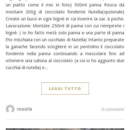
un piatto come il mio in foto) 500ml panna fresca da
montare 200g di cioccolato fondente Nutella(opzionale)
Create un buco in ogni bignè in cui inserire la sac à poche.
Lavorazione: Montate 250ml di panna con cui riempirete i
bignè. ( Io ho fatto metà solo panna e una parte di panna
l’ho mischiata con un cucchiaio di Nutella) Intanto preparate
la ganache facendo sciogliere in un pentolino il cioccolato
fondente nella panna continuando a mescolare fino ad
ottenere una salsina al cioccolato (a cui io ho aggiunto due
cucchiai di nutella) e…
LEGGI TUTTO
rossella
0 commenti